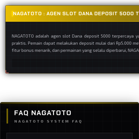
NAGATOTO : AGEN SLOT DANA DEPOSIT 5000
NAGATOTO
adalah agen slot Dana deposit 5000 terpercaya y
praktis. Pemain dapat melakukan deposit mulai dari Rp5.000 mel
fitur bonus menarik, dan permainan yang selalu diperbarui, NA
FAQ NAGATOTO
NAGATOTO SYSTEM FAQ