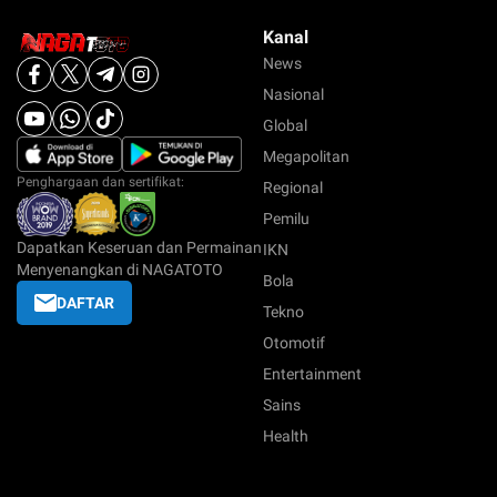
Kanal
News
Nasional
Global
Megapolitan
Penghargaan dan sertifikat:
Regional
Pemilu
Dapatkan Keseruan dan Permainan
IKN
Menyenangkan di NAGATOTO
Bola
DAFTAR
Tekno
Otomotif
Entertainment
Sains
Health