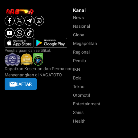
Kanal
News
Nasional
Global
Megapolitan
Penghargaan dan sertifikat:
Regional
Pemilu
Dapatkan Keseruan dan Permainan
IKN
Menyenangkan di NAGATOTO
Bola
DAFTAR
Tekno
Otomotif
Entertainment
Sains
Health