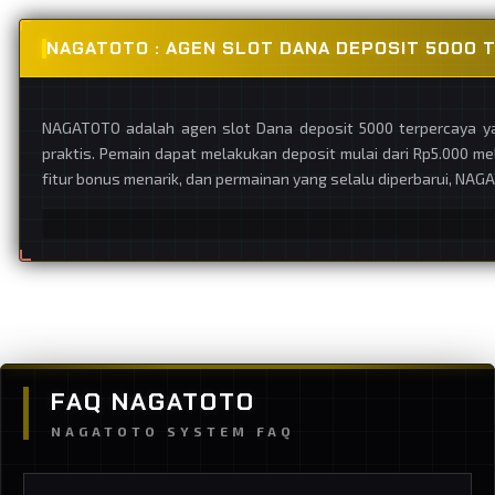
NAGATOTO : AGEN SLOT DANA DEPOSIT 5000
NAGATOTO
adalah agen slot Dana deposit 5000 terpercaya y
praktis. Pemain dapat melakukan deposit mulai dari Rp5.000 mel
fitur bonus menarik, dan permainan yang selalu diperbarui, NA
FAQ NAGATOTO
NAGATOTO SYSTEM FAQ